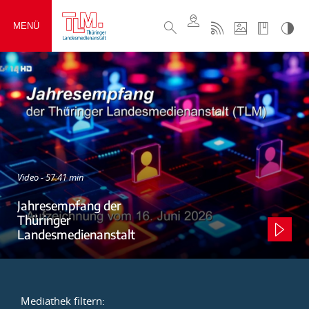
MENÜ
Video - 57:41 min
Jahresempfang der
Thüringer
Landesmedienanstalt
Mediathek filtern: