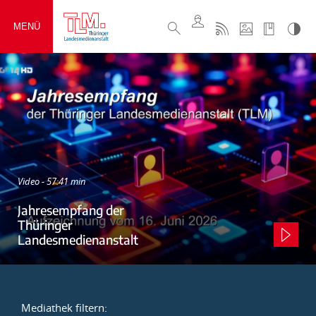
MENÜ
Video - 57:41 min
Jahresempfang der
Thüringer
Landesmedienanstalt
Mediathek filtern: