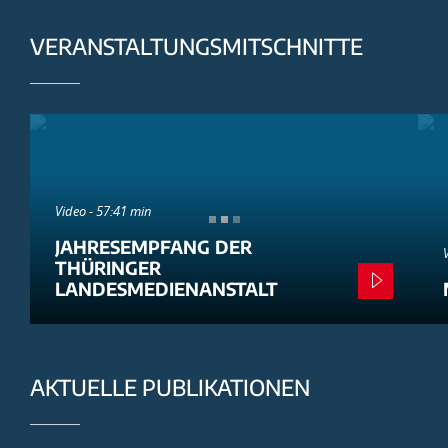
VERANSTALTUNGSMITSCHNITTE
Video - 57:41 min
JAHRESEMPFANG DER
THÜRINGER
LANDESMEDIENANSTALT
AKTUELLE PUBLIKATIONEN