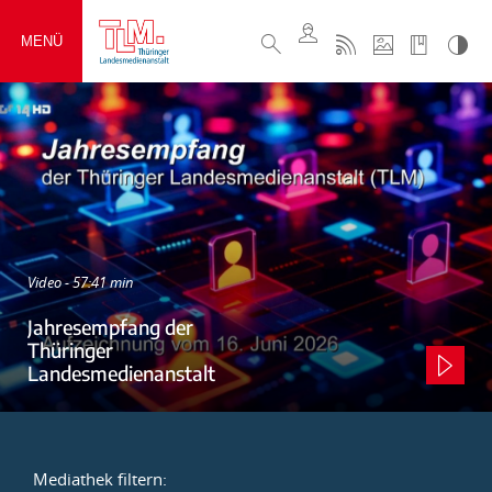
MENÜ
Video - 57:41 min
Jahresempfang der
Thüringer
Landesmedienanstalt
Mediathek filtern: