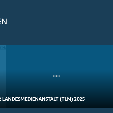
EN
 LANDESMEDIENANSTALT (TLM) 2025