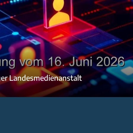
ger Landesmedienanstalt