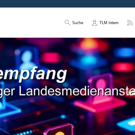
Suche
TLM Intern