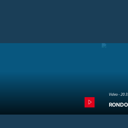
Video - 20:
RONDO