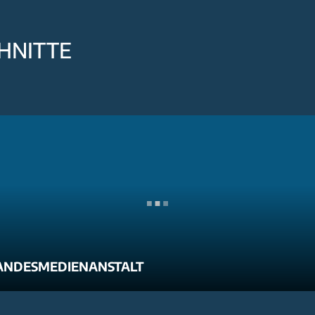
HNITTE
ANDESMEDIENANSTALT