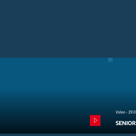
Video - 39:
SENIOR