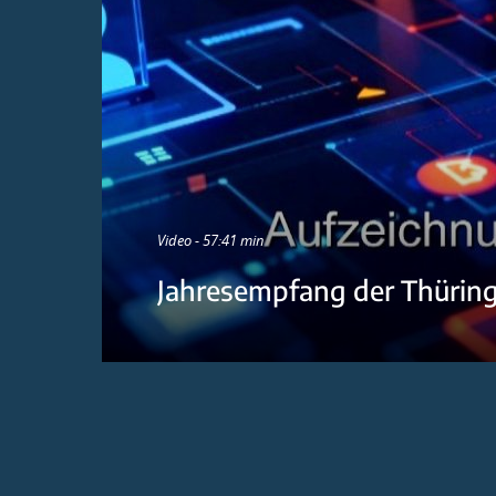
Video - 57:41 min
Jahresempfang der Thürin