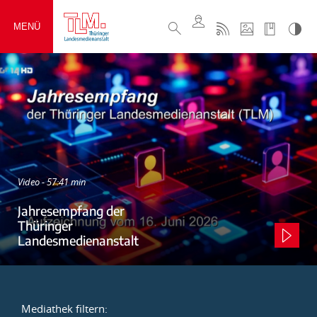
MENÜ
Video - 57:41 min
Jahresempfang der
Thüringer
Landesmedienanstalt
Mediathek filtern: