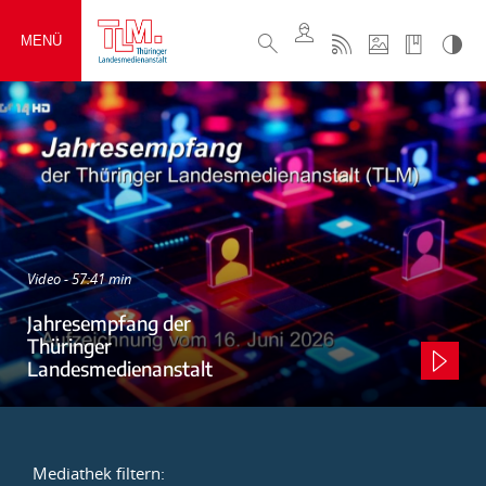
MENÜ
Video - 57:41 min
Jahresempfang der
Thüringer
Landesmedienanstalt
Mediathek filtern: