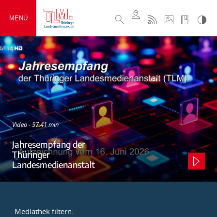
MENÜ
Video - 57:41 min
Jahresempfang der
Thüringer
Landesmedienanstalt
Mediathek filtern: