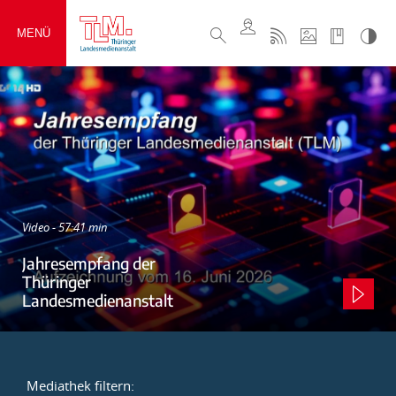
MENÜ
Video - 57:41 min
Jahresempfang der
Thüringer
Landesmedienanstalt
Mediathek filtern: