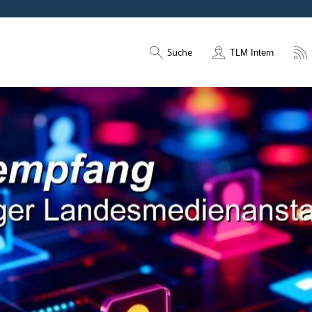
Suche
TLM Intern