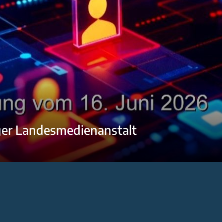
ger Landesmedienanstalt