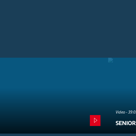
Video - 39:
SENIOR