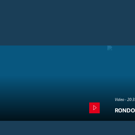
Video - 20:
RONDO