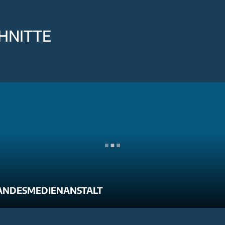
HNITTE
ANDESMEDIENANSTALT