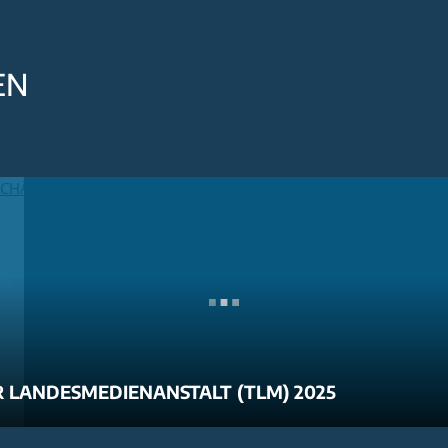
EN
 LANDESMEDIENANSTALT (TLM) 2025