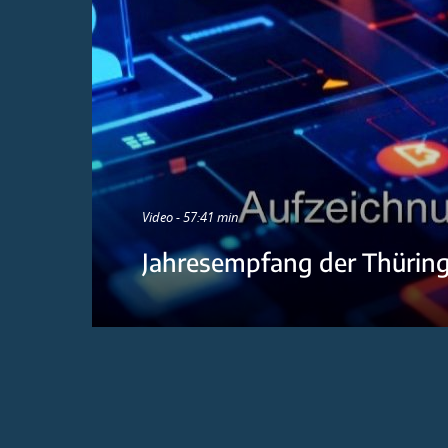
Video - 57:41 min
Jahresempfang der Thürin