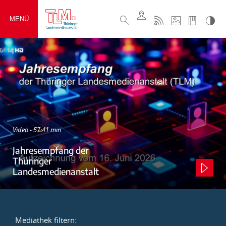
MENÜ
Video - 57:41 min
Jahresempfang der
Thüringer
Landesmedienanstalt
Mediathek filtern: