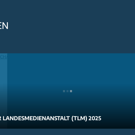
EN
 LANDESMEDIENANSTALT (TLM) 2025