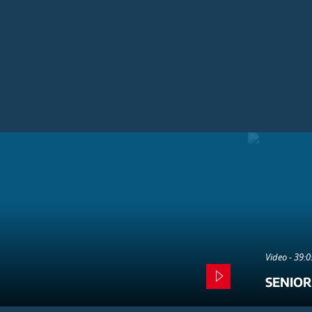
Video - 39:
SENIOR