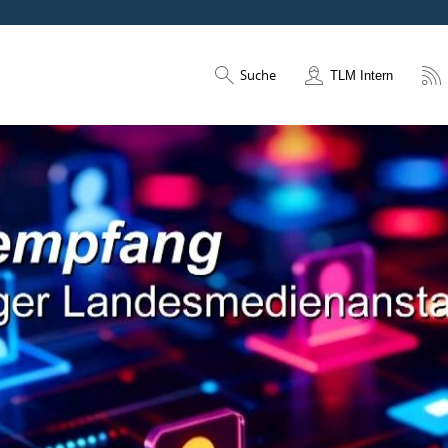
Suche
TLM Intern