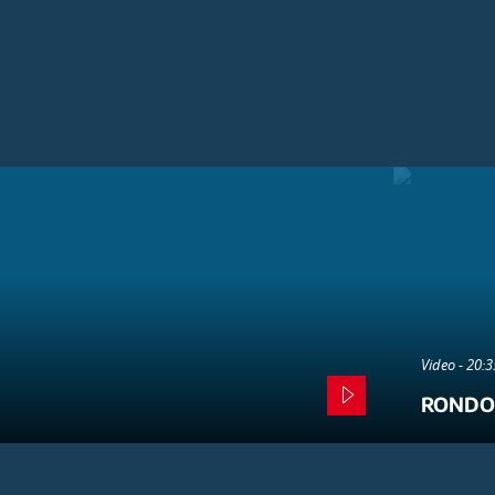
Video - 20:
RONDO