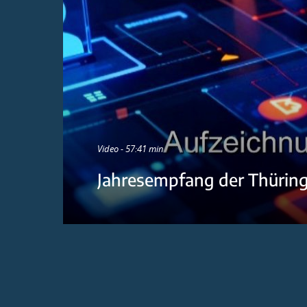
Video - 57:41 min
Jahresempfang der Thürin