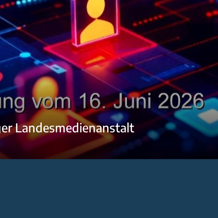
ger Landesmedienanstalt