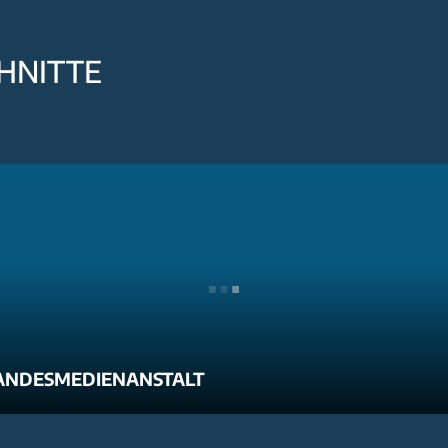
HNITTE
ANDESMEDIENANSTALT