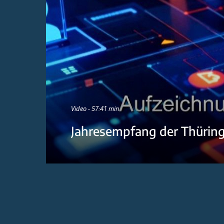
Video - 57:41 min
Jahresempfang der Thürin