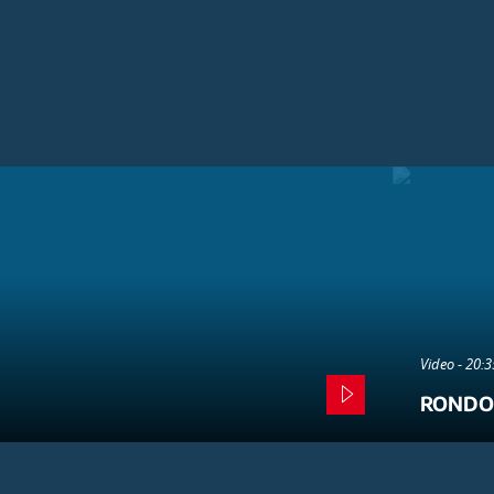
Video - 20:
RONDO