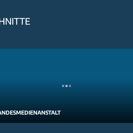
HNITTE
ANDESMEDIENANSTALT