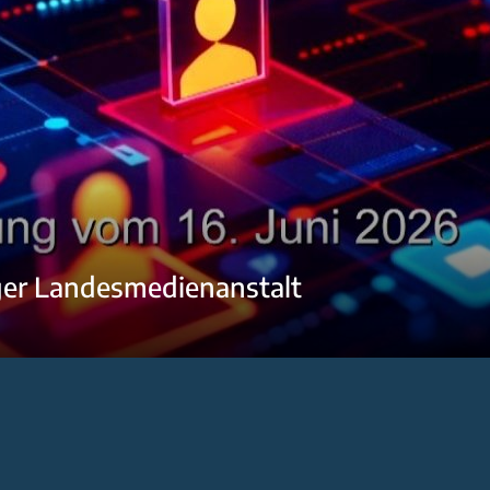
ger Landesmedienanstalt