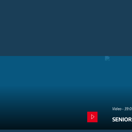
Video - 39:
SENIOR