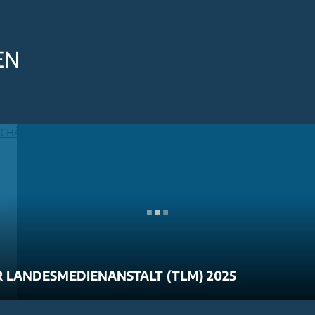
EN
 LANDESMEDIENANSTALT (TLM) 2025