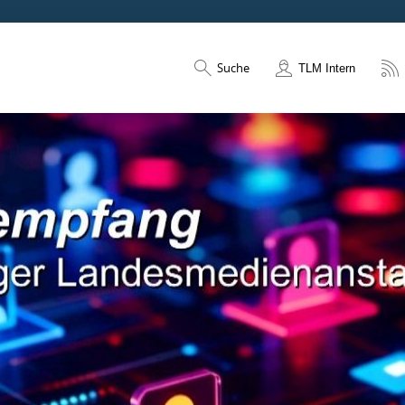
Suche
TLM Intern