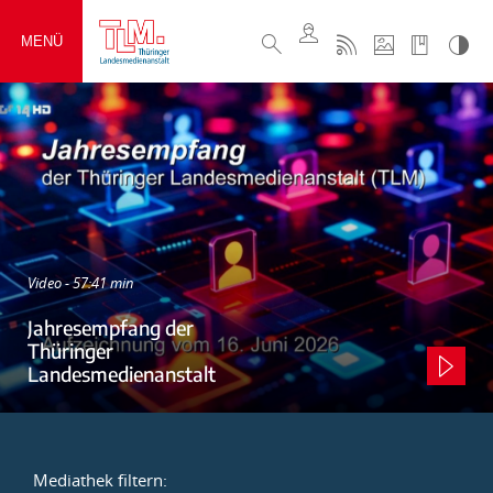
MENÜ
Video - 57:41 min
Jahresempfang der
Thüringer
Landesmedienanstalt
Mediathek filtern: