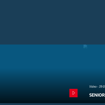
Video - 39:
SENIOR