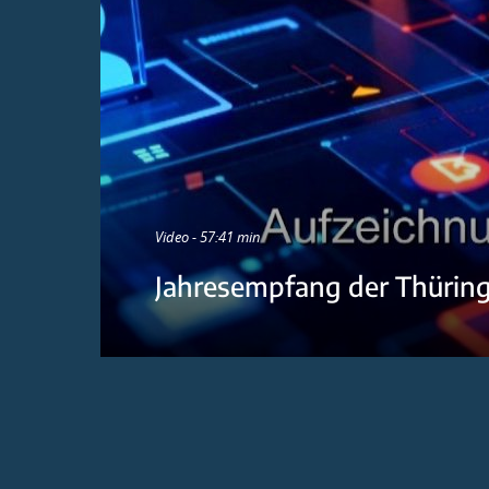
Video - 57:41 min
Jahresempfang der Thürin