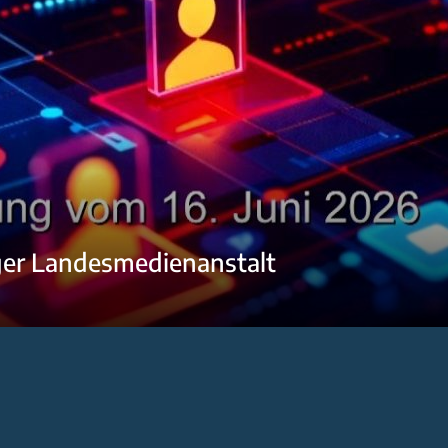
ger Landesmedienanstalt