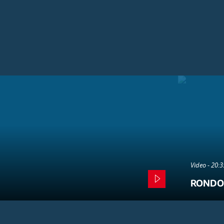
Video - 20:
RONDO