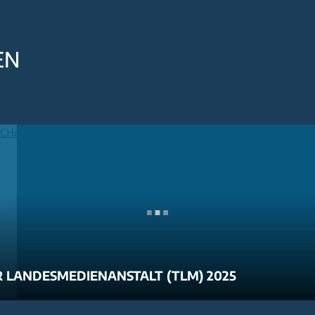
EN
 LANDESMEDIENANSTALT (TLM) 2025