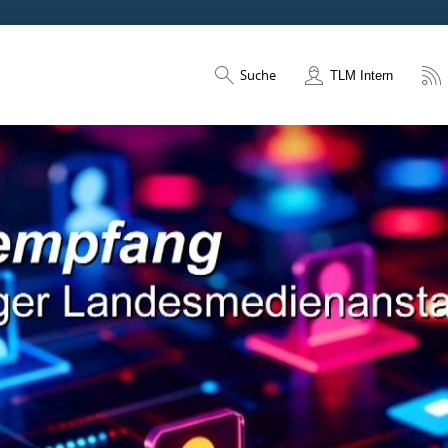
Suche
TLM Intern