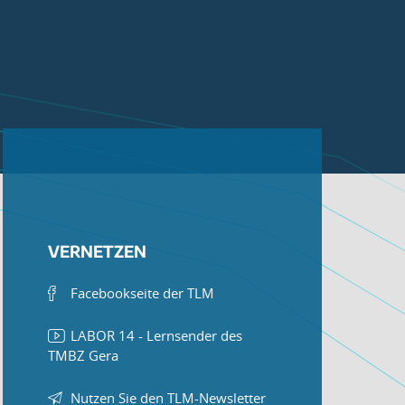
VERNETZEN
Facebookseite der TLM
LABOR 14 - Lernsender des
TMBZ Gera
Nutzen Sie den TLM-Newsletter