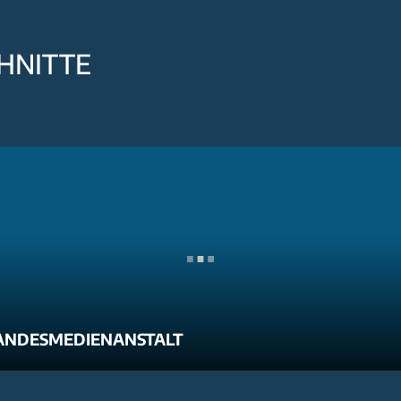
HNITTE
ANDESMEDIENANSTALT