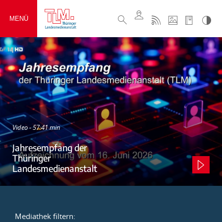
MENÜ
Video - 57:41 min
Jahresempfang der
Thüringer
Landesmedienanstalt
Mediathek filtern: