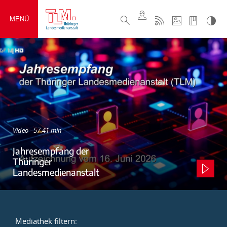
MENÜ
Video - 57:41 min
Jahresempfang der
Thüringer
Landesmedienanstalt
Mediathek filtern: