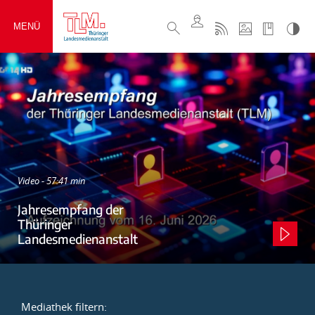
MENÜ
Video - 57:41 min
Jahresempfang der
Thüringer
Landesmedienanstalt
Mediathek filtern: