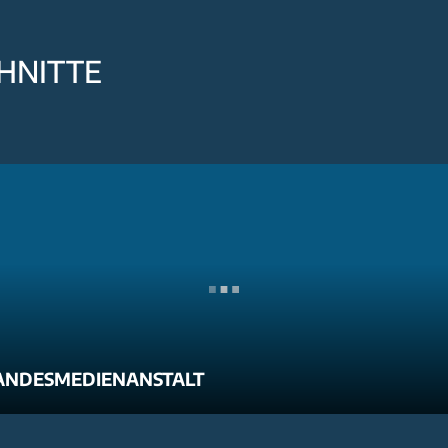
HNITTE
ANDESMEDIENANSTALT