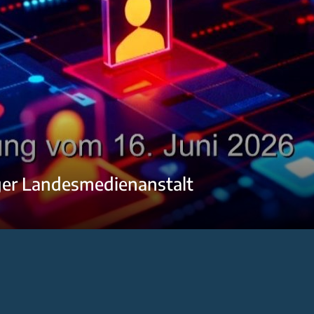
ger Landesmedienanstalt