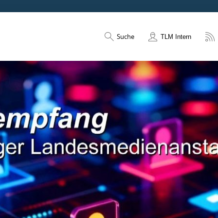
Suche
TLM Intern