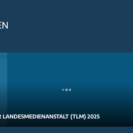
EN
 LANDESMEDIENANSTALT (TLM) 2025