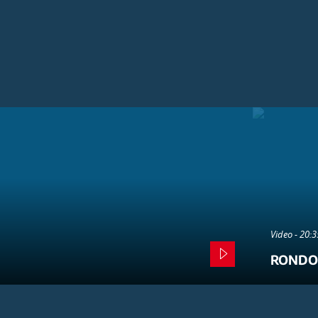
Video - 20:
RONDO