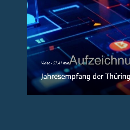
Video - 57:41 min
Jahresempfang der Thürin