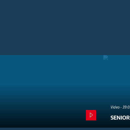
Video - 39:
SENIOR