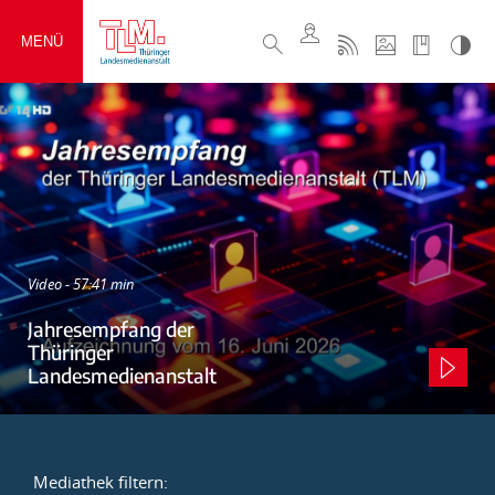
MENÜ
Video - 57:41 min
Jahresempfang der
Thüringer
Landesmedienanstalt
Mediathek filtern: