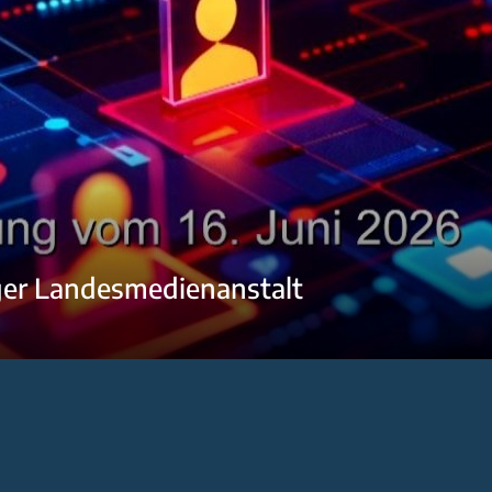
ger Landesmedienanstalt