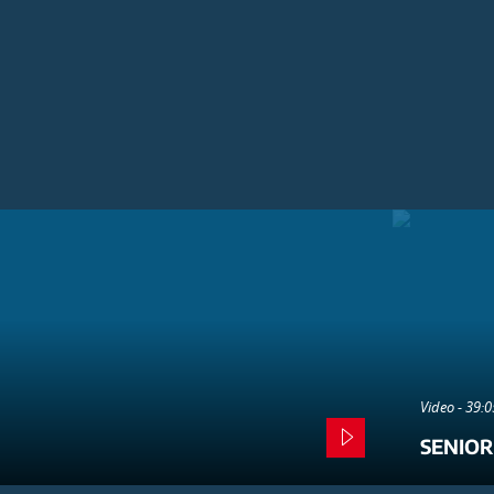
Video - 39:
SENIOR