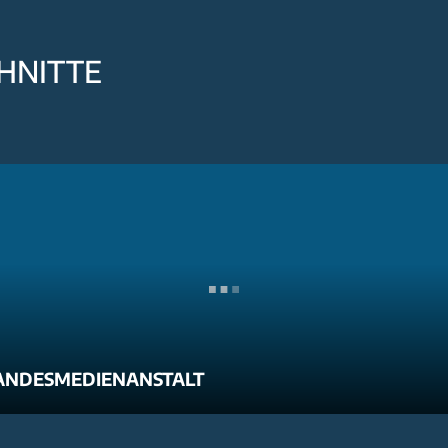
HNITTE
ANDESMEDIENANSTALT