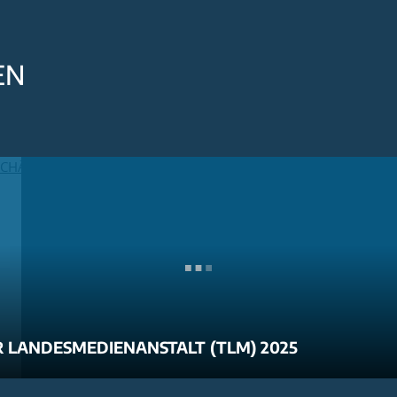
EN
 LANDESMEDIENANSTALT (TLM) 2025