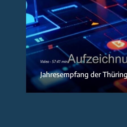
Video - 57:41 min
Jahresempfang der Thürin