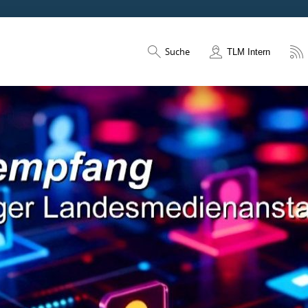
Suche
TLM Intern