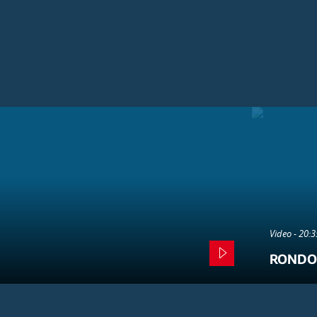
Video - 20:
RONDO