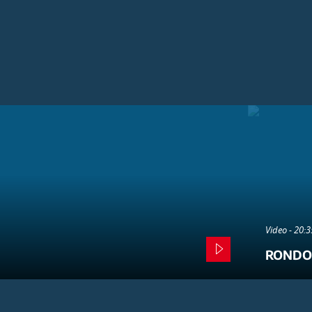
Video - 20:
RONDO