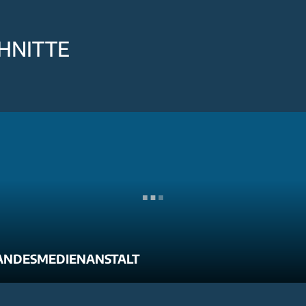
HNITTE
ANDESMEDIENANSTALT