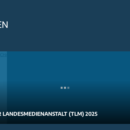
EN
 LANDESMEDIENANSTALT (TLM) 2025