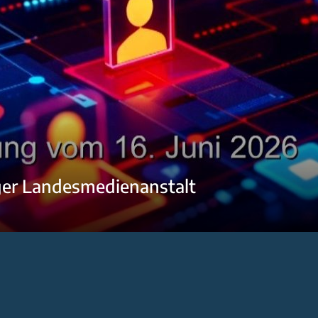
ger Landesmedienanstalt