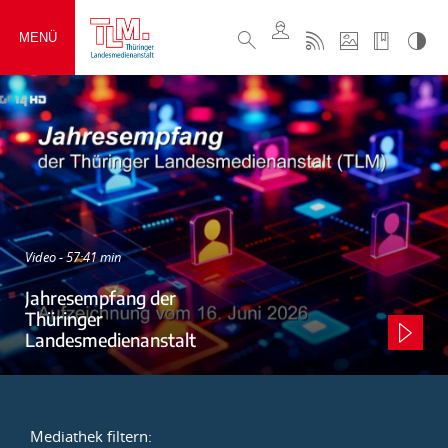
MENÜ
Video - 57:41 min
Jahresempfang der
Thüringer
Landesmedienanstalt
Mediathek filtern: