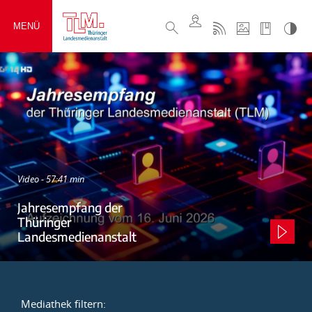
MENÜ
Video - 57:41 min
Jahresempfang der
Thüringer
Landesmedienanstalt
Mediathek filtern: