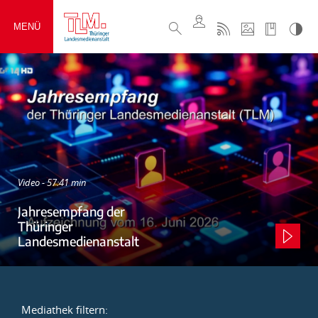
MENÜ
Video - 57:41 min
Jahresempfang der
Thüringer
Landesmedienanstalt
Mediathek filtern: