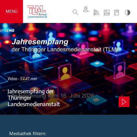
MENÜ
Video - 57:41 min
Jahresempfang der
Thüringer
Landesmedienanstalt
Mediathek filtern: