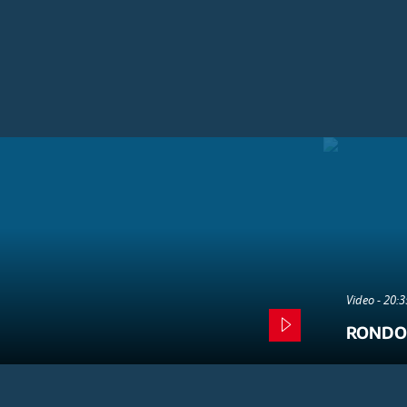
Video - 20:
RONDO