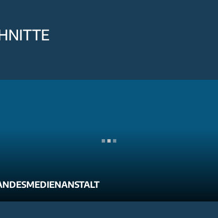
HNITTE
ANDESMEDIENANSTALT