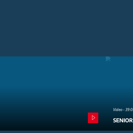
Video - 39:
SENIOR