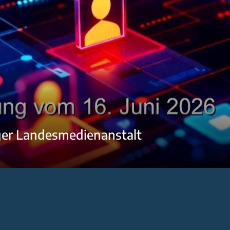
ger Landesmedienanstalt