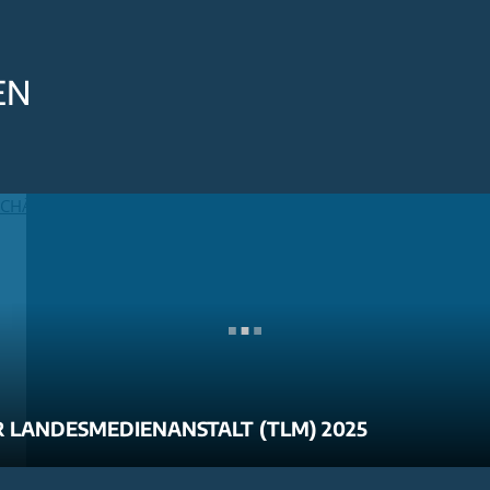
EN
 LANDESMEDIENANSTALT (TLM) 2025