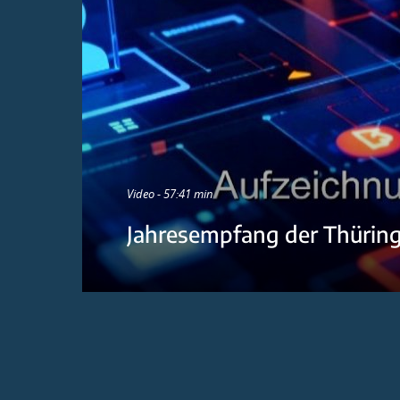
Video - 57:41 min
Jahresempfang der Thürin