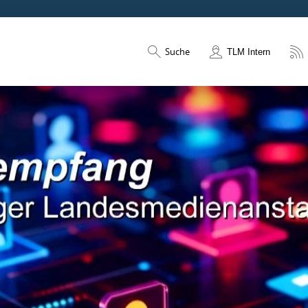
Suche
TLM Intern