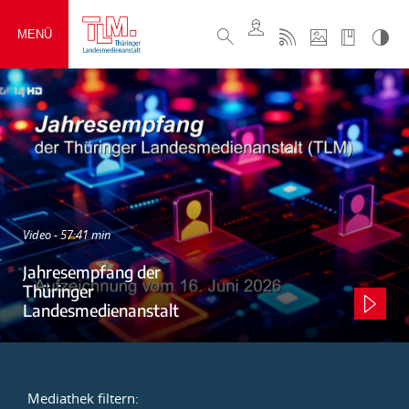
MENÜ
Video - 57:41 min
Jahresempfang der
Thüringer
Landesmedienanstalt
Mediathek filtern: