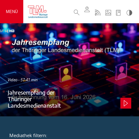
MENÜ
Video - 57:41 min
Jahresempfang der
Thüringer
Landesmedienanstalt
Mediathek filtern: