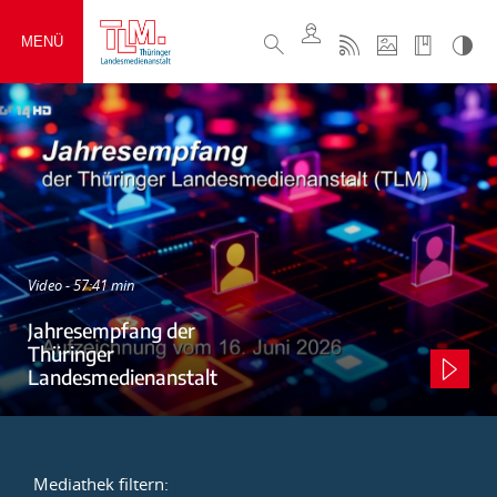
MENÜ
Video - 57:41 min
Jahresempfang der
Thüringer
Landesmedienanstalt
Mediathek filtern: