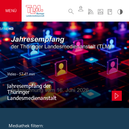
MENÜ
Video - 57:41 min
Jahresempfang der
Thüringer
Landesmedienanstalt
Mediathek filtern: