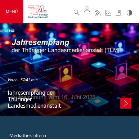
MENÜ
Video - 57:41 min
Jahresempfang der
Thüringer
Landesmedienanstalt
Mediathek filtern: