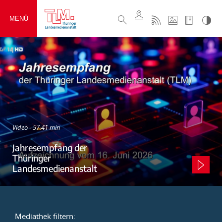
MENÜ
Video - 57:41 min
Jahresempfang der
Thüringer
Landesmedienanstalt
Mediathek filtern: