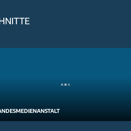
HNITTE
ANDESMEDIENANSTALT