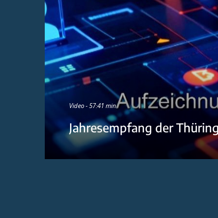
Video - 57:41 min
Jahresempfang der Thürin