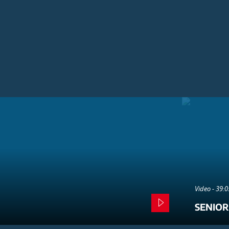
Video - 39:
SENIOR