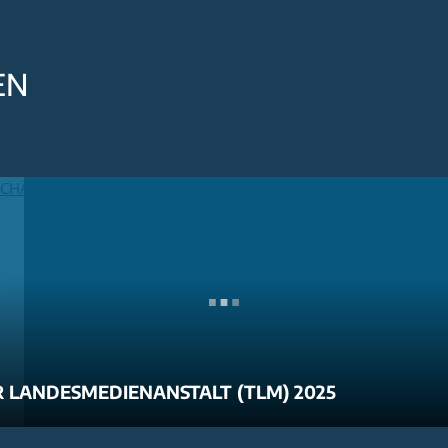
EN
 LANDESMEDIENANSTALT (TLM) 2025