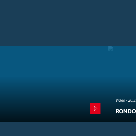
Video - 20:
RONDO