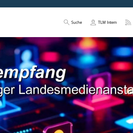
Suche
TLM Intern