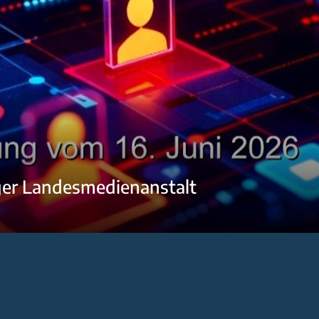
ger Landesmedienanstalt