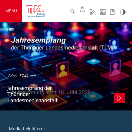
MENÜ
Video - 57:41 min
Jahresempfang der
Thüringer
Landesmedienanstalt
Mediathek filtern: