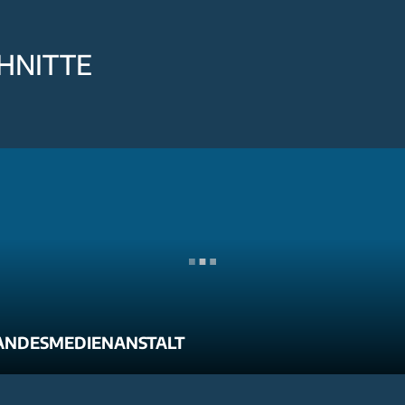
HNITTE
ANDESMEDIENANSTALT