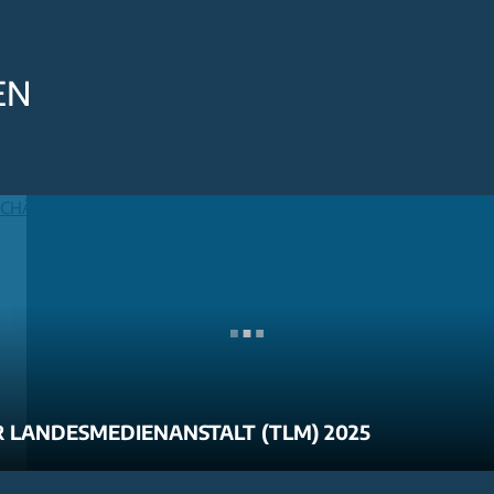
EN
 LANDESMEDIENANSTALT (TLM) 2025