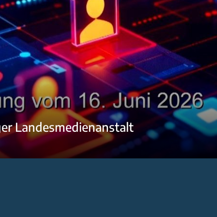
ger Landesmedienanstalt