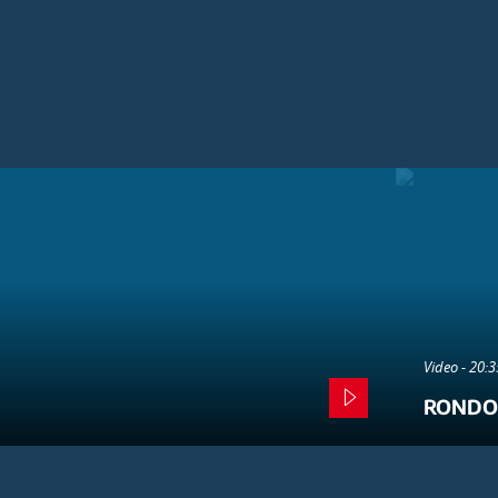
Video - 20:
RONDO