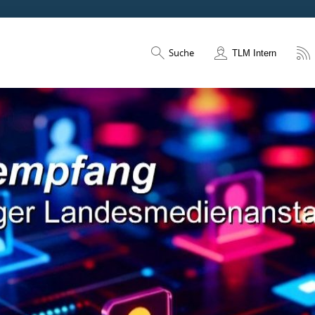
Suche
TLM Intern