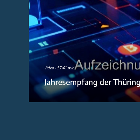
Video - 57:41 min
Jahresempfang der Thürin