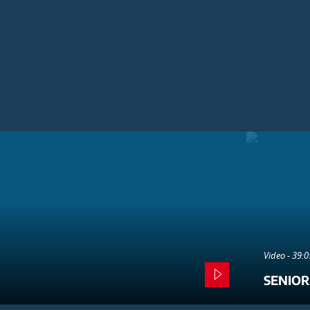
Video - 39:
SENIOR