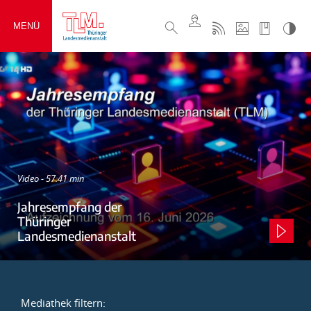
MENÜ
Video - 57:41 min
Jahresempfang der
Thüringer
Landesmedienanstalt
Mediathek filtern: