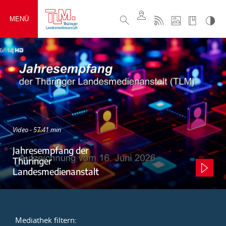
MENÜ
Video - 57:41 min
Jahresempfang der
Thüringer
Landesmedienanstalt
Mediathek filtern: