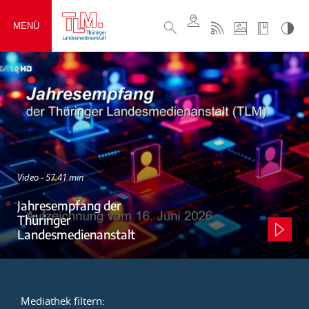
MENÜ
Video - 57:41 min
Jahresempfang der
Thüringer
Landesmedienanstalt
Mediathek filtern: