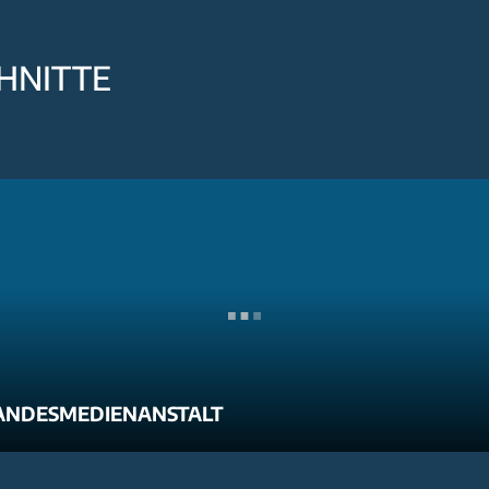
HNITTE
ANDESMEDIENANSTALT