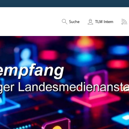
Suche
TLM Intern