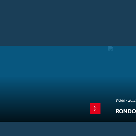
Video - 20:
RONDO