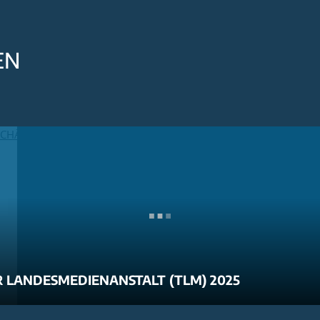
EN
 LANDESMEDIENANSTALT (TLM) 2025