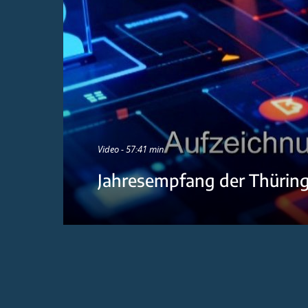
Video - 57:41 min
Jahresempfang der Thürin