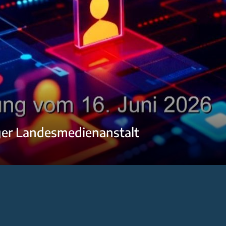
ger Landesmedienanstalt