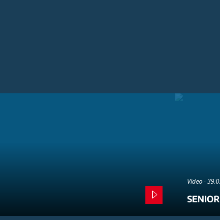
Video - 39:
SENIOR