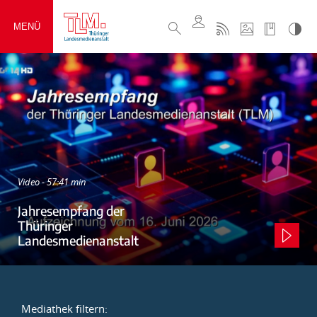
MENÜ
Video - 57:41 min
Jahresempfang der
Thüringer
Landesmedienanstalt
Mediathek filtern: