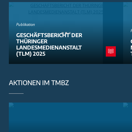
Publikation
GESCHÄFTSBERICHT DER
THÜRINGER
LANDESMEDIENANSTALT
(TLM) 2025
AKTIONEN IM TMBZ