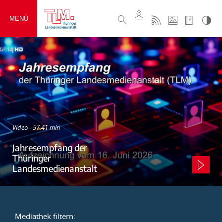
MENÜ
Video - 57:41 min
Jahresempfang der
Thüringer
Landesmedienanstalt
Mediathek filtern: