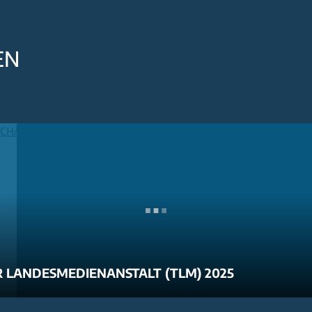
EN
 LANDESMEDIENANSTALT (TLM) 2025