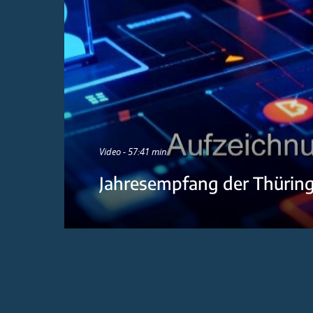
Video - 57:41 min
Jahresempfang der Thürin