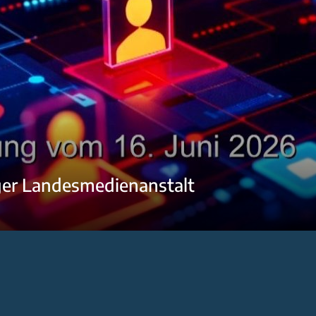
ger Landesmedienanstalt