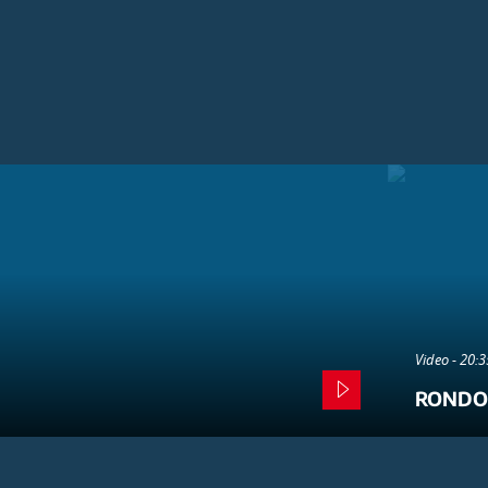
Video - 20:
RONDO