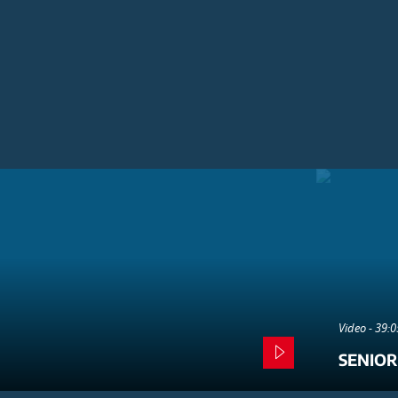
Video - 39:
SENIOR