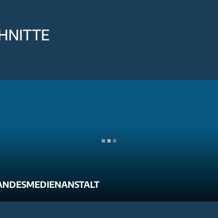
HNITTE
ANDESMEDIENANSTALT