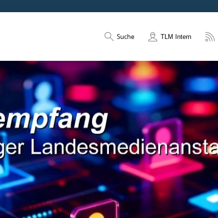
Suche
TLM Intern