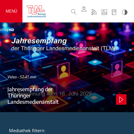
MENÜ
Video - 57:41 min
Jahresempfang der
Thüringer
Landesmedienanstalt
Mediathek filtern: