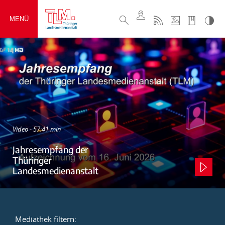
MENÜ
Video - 57:41 min
Jahresempfang der
Thüringer
Landesmedienanstalt
Mediathek filtern: