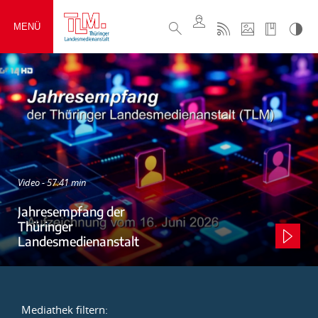
MENÜ
Video - 57:41 min
Jahresempfang der
Thüringer
Landesmedienanstalt
Mediathek filtern: