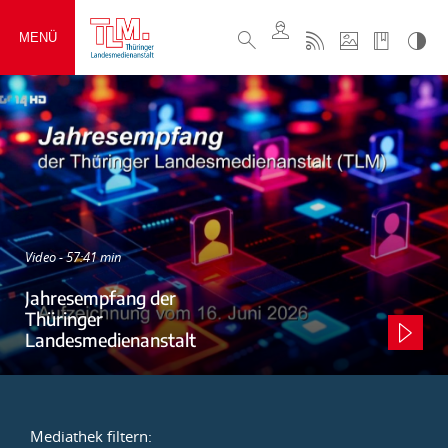
MENÜ
Video - 57:41 min
Jahresempfang der
Thüringer
Landesmedienanstalt
Mediathek filtern: