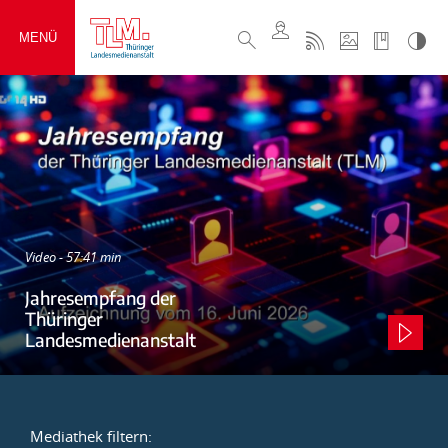
MENÜ
Video - 57:41 min
Jahresempfang der
Thüringer
Landesmedienanstalt
Mediathek filtern: