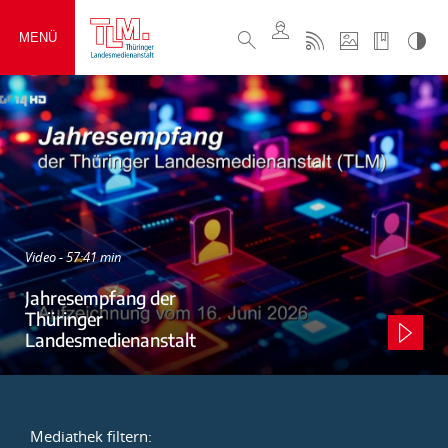
MENÜ
Video - 57:41 min
Jahresempfang der
Thüringer
Landesmedienanstalt
Mediathek filtern: