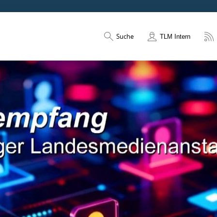
Suche
TLM Intern