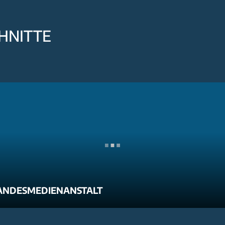
HNITTE
ANDESMEDIENANSTALT