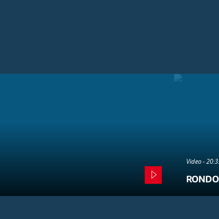
Video - 20:
RONDO