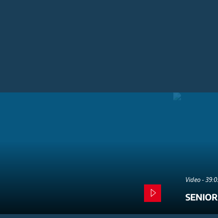
Video - 39:
SENIOR