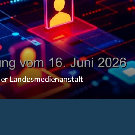
ger Landesmedienanstalt