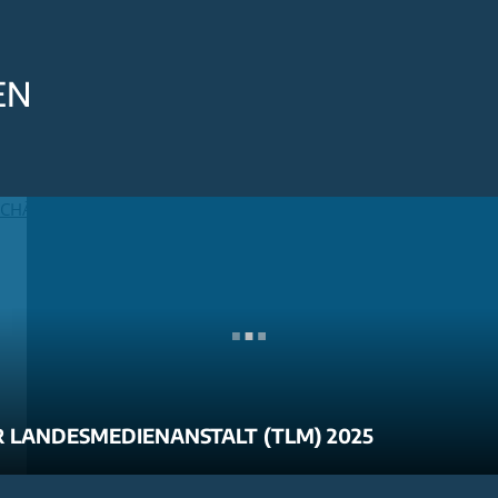
EN
 LANDESMEDIENANSTALT (TLM) 2025