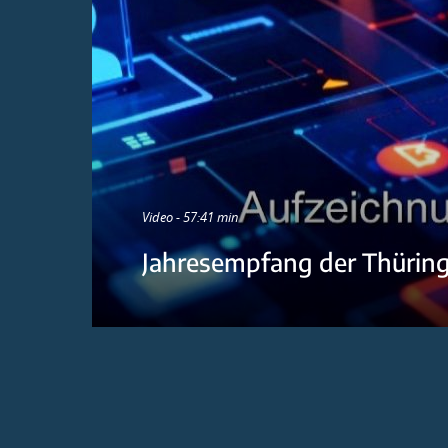
Video - 57:41 min
Jahresempfang der Thürin