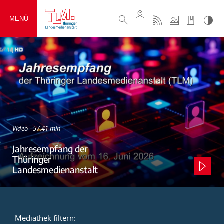
MENÜ
Video - 57:41 min
Jahresempfang der
Thüringer
Landesmedienanstalt
Mediathek filtern: